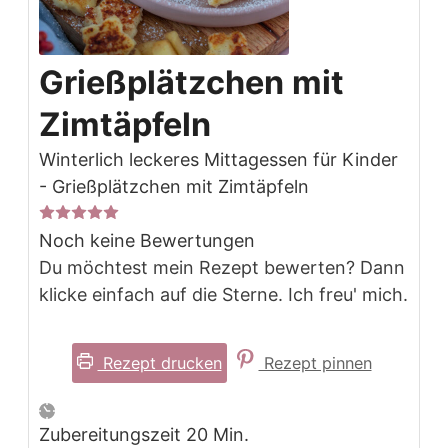
Grießplätzchen mit
Zimtäpfeln
Winterlich leckeres Mittagessen für Kinder
- Grießplätzchen mit Zimtäpfeln
Noch keine Bewertungen
Du möchtest mein Rezept bewerten? Dann
klicke einfach auf die Sterne. Ich freu' mich.
Rezept drucken
Rezept pinnen
Minuten
Zubereitungszeit
20
Min.