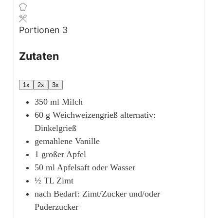
Portionen
3
Zutaten
1x
2x
3x
350
ml
Milch
60
g
Weichweizengrieß
alternativ:
Dinkelgrieß
gemahlene Vanille
1
großer Apfel
50
ml
Apfelsaft oder Wasser
½
TL
Zimt
nach Bedarf: Zimt/Zucker und/oder
Puderzucker