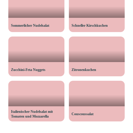
Sommerlicher Nudelsalat
Schneller Kirschkuchen
Zucchini-Feta Nuggets
Zitronenkuchen
Italienischer Nudelsalat mit
Couscoussalat
Tomaten und Mozzarella