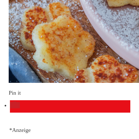
Pin it
*Anzeige