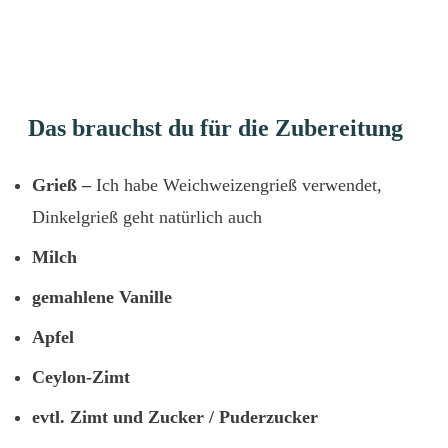
Das brauchst du für die Zubereitung
Grieß –
Ich habe Weichweizengrieß verwendet,
Dinkelgrieß geht natürlich auch
Milch
gemahlene Vanille
Apfel
Ceylon-Zimt
evtl. Zimt und Zucker / Puderzucker