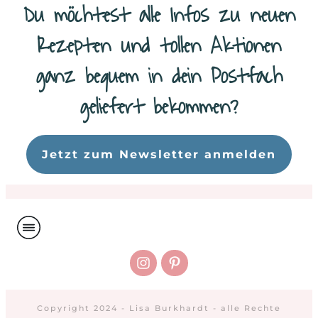
Du möchtest alle Infos zu neuen
Rezepten und tollen Aktionen
ganz bequem in dein Postfach
geliefert bekommen?
Da
Jetzt zum Newsletter anmelden
Copyright 2024 - Lisa Burkhardt - alle Rechte