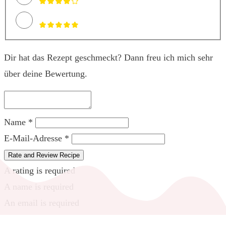
Dir hat das Rezept geschmeckt? Dann freu ich mich sehr
über deine Bewertung.
Name *
E-Mail-Adresse *
Rate and Review Recipe
A rating is required
A name is required
An email is required