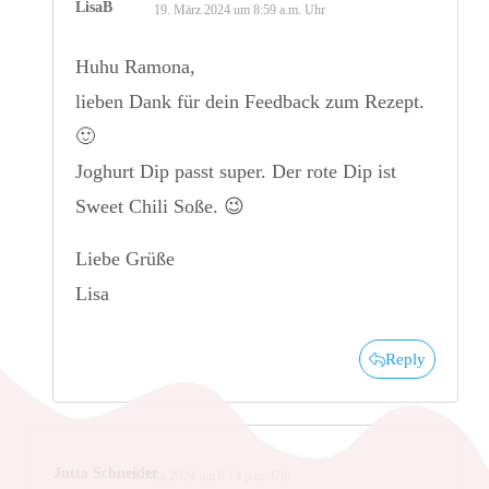
LisaB
19. März 2024 um 8:59 a.m. Uhr
Huhu Ramona,
lieben Dank für dein Feedback zum Rezept.
🙂
Joghurt Dip passt super. Der rote Dip ist
Sweet Chili Soße. 😉
Liebe Grüße
Lisa
Reply
Jutta Schneider
5. Mai 2024 um 8:14 p.m. Uhr