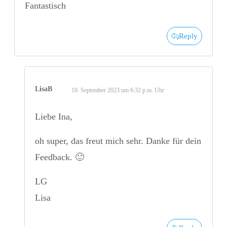
Fantastisch
Reply
LisaB
19. September 2023 um 6:32 p.m. Uhr
Liebe Ina,
oh super, das freut mich sehr. Danke für dein
Feedback. 🙂
LG
Lisa