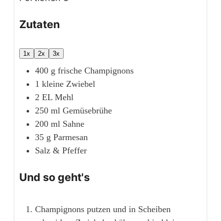
Zutaten
1x
2x
3x
400
g
frische Champignons
1
kleine
Zwiebel
2
EL
Mehl
250
ml
Gemüsebrühe
200
ml
Sahne
35
g
Parmesan
Salz & Pfeffer
Und so geht's
Champignons putzen und in Scheiben