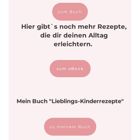
zum Buch
Hier gibt`s noch mehr Rezepte,
die dir deinen Alltag
erleichtern.
zum eBook
Mein Buch "Lieblings-Kinderrezepte"
zu meinem Buch