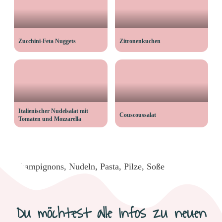
Zucchini-Feta Nuggets
Zitronenkuchen
Italienischer Nudelsalat mit
Couscoussalat
Tomaten und Mozzarella
Champignons
,
Nudeln
,
Pasta
,
Pilze
,
Soße
Du möchtest alle Infos zu neuen