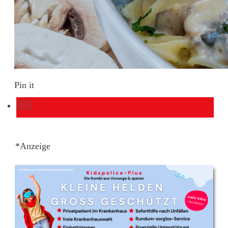
Pin it
*Anzeige