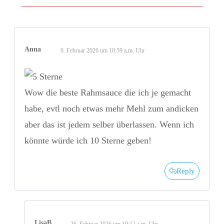
Anna
6. Februar 2026 um 10:59 a.m. Uhr
Wow die beste Rahmsauce die ich je gemacht
habe, evtl noch etwas mehr Mehl zum andicken
aber das ist jedem selber überlassen. Wenn ich
könnte würde ich 10 Sterne geben!
Reply
LisaB
26. Februar 2026 um 10:12 a.m. Uhr