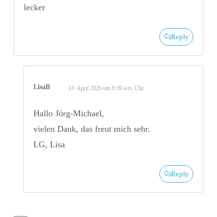
lecker
Reply
LisaB
13. April 2026 um 8:39 a.m. Uhr
Hallo Jörg-Michael,
vielen Dank, das freut mich sehr.
LG, Lisa
Reply