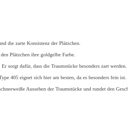
nd die zarte Konsistenz der Plätzchen.
den Plätzchen ihre goldgelbe Farbe.
 Er sorgt dafür, dass die Traumstücke besonders zart werden.
pe 405 eignet sich hier am besten, da es besonders fein ist.
, schneeweiße Aussehen der Traumstücke und rundet den Gesc