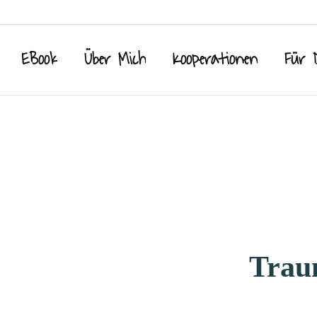
EBook
Über Mich
Kooperationen
Für 
Trau