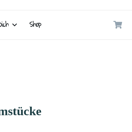
Dich
Shop
mstücke