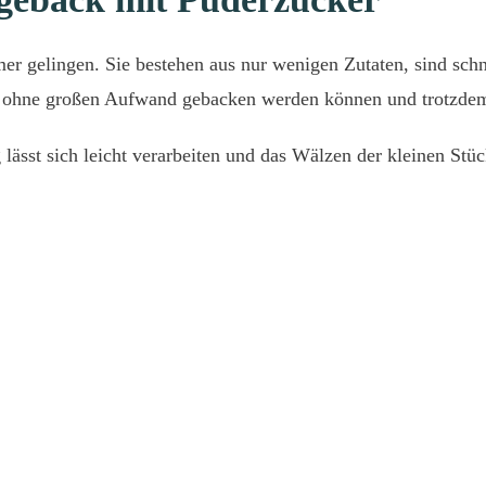
mer gelingen. Sie bestehen aus nur wenigen Zutaten, sind sc
sie ohne großen Aufwand gebacken werden können und trotzdem
lässt sich leicht verarbeiten und das Wälzen der kleinen Stü