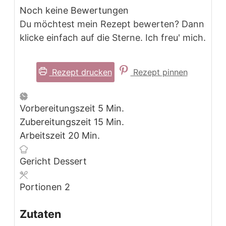
Noch keine Bewertungen
Du möchtest mein Rezept bewerten? Dann
klicke einfach auf die Sterne. Ich freu' mich.
Rezept drucken
Rezept pinnen
Minuten
Vorbereitungszeit
5
Min.
Minuten
Zubereitungszeit
15
Min.
Minuten
Arbeitszeit
20
Min.
Gericht
Dessert
Portionen
2
Zutaten