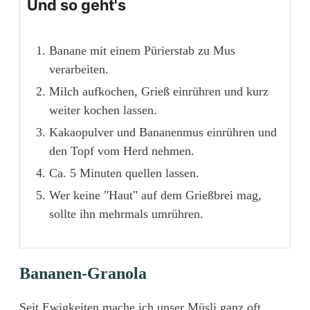
Und so geht's
Banane mit einem Pürierstab zu Mus
verarbeiten.
Milch aufkochen, Grieß einrühren und kurz
weiter kochen lassen.
Kakaopulver und Bananenmus einrühren und
den Topf vom Herd nehmen.
Ca. 5 Minuten quellen lassen.
Wer keine "Haut" auf dem Grießbrei mag,
sollte ihn mehrmals umrühren.
Bananen-Granola
Seit Ewigkeiten mache ich unser Müsli ganz oft