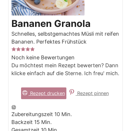
Bananen Granola
Schnelles, selbstgemachtes Müsli mit reifen
Bananen. Perfektes Frühstück
Noch keine Bewertungen
Du möchtest mein Rezept bewerten? Dann
klicke einfach auf die Sterne. Ich freu' mich.
Rezept drucken
Rezept pinnen
Minuten
Zubereitungszeit
10
Min.
Minuten
Backzeit
15
Min.
Minuten
Gesamtzeit
10
Min.