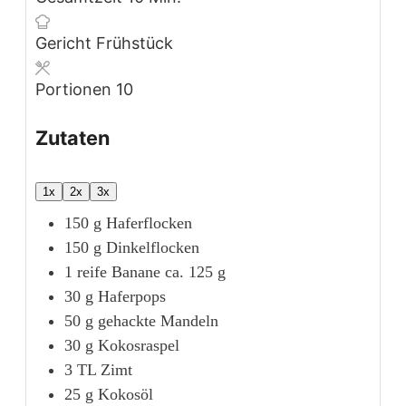
Gericht
Frühstück
Portionen
10
Zutaten
1x
2x
3x
150
g
Haferflocken
150
g
Dinkelflocken
1
reife
Banane
ca. 125 g
30
g
Haferpops
50
g
gehackte Mandeln
30
g
Kokosraspel
3
TL
Zimt
25
g
Kokosöl