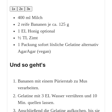
1x
2x
3x
400
ml
Milch
2
reife
Bananen
je ca. 125 g
1
EL
Honig
optional
½
TL
Zimt
1
Packung
sofort lösliche Gelatine
alternativ
AgarAgar (vegan)
Und so geht's
Bananen mit einem Pürierstab zu Mus
verarbeiten.
Gelatine mit 3 EL Wasser verrühren und 10
Min. quellen lassen.
Anschließend die Gelatine aufkochen, bis sie